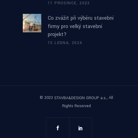
11 PROSINCE, 2023
Co zvážit při výběru stavební
firmy pro velký stavební
projekt?
15 LEDNA, 2024
© 2023
, All
STAVBA&DESIGN GROUP a.s.
Rights Reserved