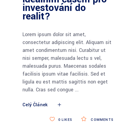
investování do
realit?
Lorem ipsum dolor sit amet,
consectetur adipiscing elit. Aliquam sit
amet condimentum nisi. Curabitur ut
nisi semper, malesuada lectu s vel,
malesuada purus. Maecenas sodales
facilisis ipsum vitae facilisis. Sed et
ligula eu est mattis sagittis non eget
nulla. Cras sed congue
Celý Článek
0
LIKES
COMMENTS