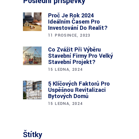
Poslední příspěvky
Proč Je Rok 2024
Ideálním Časem Pro
Investování Do Realit?
11 PROSINCE, 2023
Co Zvážit Při Výběru
Stavební Firmy Pro Velký
Stavební Projekt?
15 LEDNA, 2024
5 Klíčových Faktorů Pro
Úspěšnou Revitalizaci
Bytových Domů
15 LEDNA, 2024
Štítky