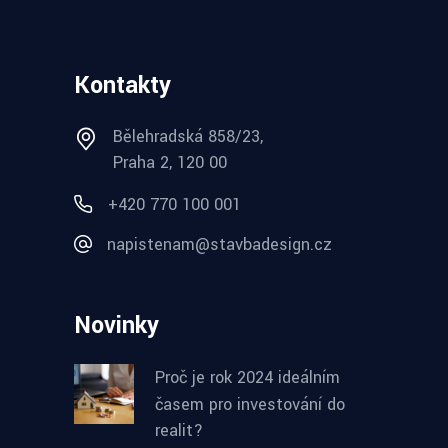
Kontakty
Bělehradská 858/23,
Praha 2, 120 00
+420 770 100 001
napistenam@stavbadesign.cz
Novinky
Proč je rok 2024 ideálním
časem pro investování do
realit?