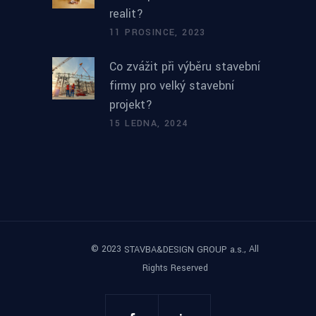
realit?
11 PROSINCE, 2023
Co zvážit při výběru stavební
firmy pro velký stavební
projekt?
15 LEDNA, 2024
© 2023
, All
STAVBA&DESIGN GROUP a.s.
Rights Reserved