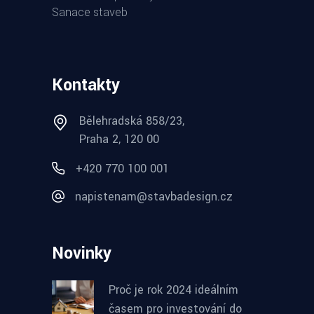
Sanace staveb
Kontakty
Bělehradská 858/23,
Praha 2, 120 00
+420 770 100 001
napistenam@stavbadesign.cz
Novinky
Proč je rok 2024 ideálním
časem pro investování do