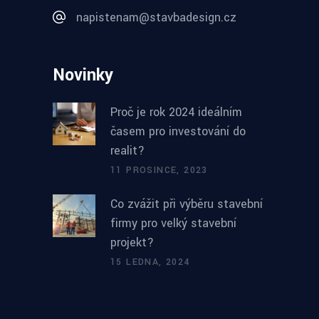
napistenam@stavbadesign.cz
Novinky
Proč je rok 2024 ideálním
časem pro investování do
realit?
11 PROSINCE, 2023
Co zvážit při výběru stavební
firmy pro velký stavební
projekt?
15 LEDNA, 2024