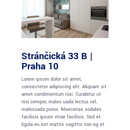
Stránčická 33 B |
Praha 10
Lorem ipsum dolor sit amet,
consectetur adipiscing elit. Aliquam sit
amet condimentum nisi. Curabitur ut
nisi semper, males uada lectus vel,
malesuada purus. Maecenas sodales
facilisis ipsum vitae facilisis. Sed et
ligula eu est mattis sagittis non eg et