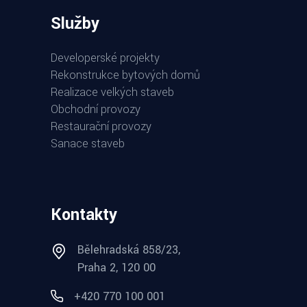
Služby
Developerské projekty
Rekonstrukce bytových domů
Realizace velkých staveb
Obchodní provozy
Restaurační provozy
Sanace staveb
Kontakty
Bělehradská 858/23,
Praha 2, 120 00
+420 770 100 001