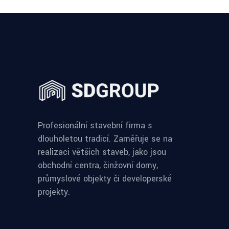
Profesionální stavební firma s
dlouholetou tradicí. Zaměřuje se na
realizaci větších staveb, jako jsou
obchodní centra, činžovní domy,
průmyslové objekty či developerské
projekty.