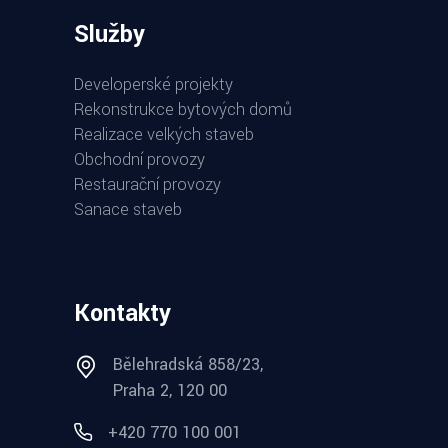
Služby
Developerské projekty
Rekonstrukce bytových domů
Realizace velkých staveb
Obchodní provozy
Restaurační provozy
Sanace staveb
Kontakty
Bělehradská 858/23,
Praha 2, 120 00
+420 770 100 001