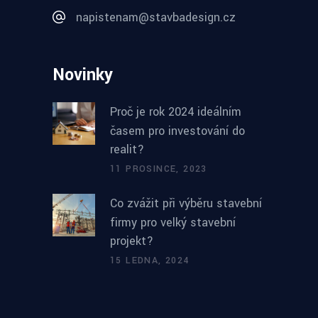
napistenam@stavbadesign.cz
Novinky
Proč je rok 2024 ideálním
časem pro investování do
realit?
11 PROSINCE, 2023
Co zvážit při výběru stavební
firmy pro velký stavební
projekt?
15 LEDNA, 2024