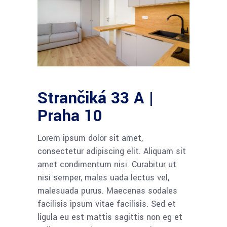
Strančiká 33 A |
Praha 10
Lorem ipsum dolor sit amet,
consectetur adipiscing elit. Aliquam sit
amet condimentum nisi. Curabitur ut
nisi semper, males uada lectus vel,
malesuada purus. Maecenas sodales
facilisis ipsum vitae facilisis. Sed et
ligula eu est mattis sagittis non eg et