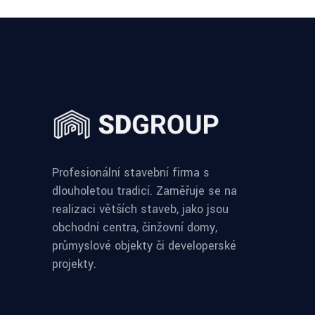
Profesionální stavební firma s
dlouholetou tradicí. Zaměřuje se na
realizaci větších staveb, jako jsou
obchodní centra, činžovní domy,
průmyslové objekty či developerské
projekty.